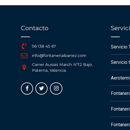
Contacto
Servi
96 138 45 67
Servicio 
info@fontaneriaibanez.com
Servicio 
Carrer Ausias March Nº12 Bajo,
Paterna, Valencia
Aerotermi
Fontaner
Fontaner
Fontaner