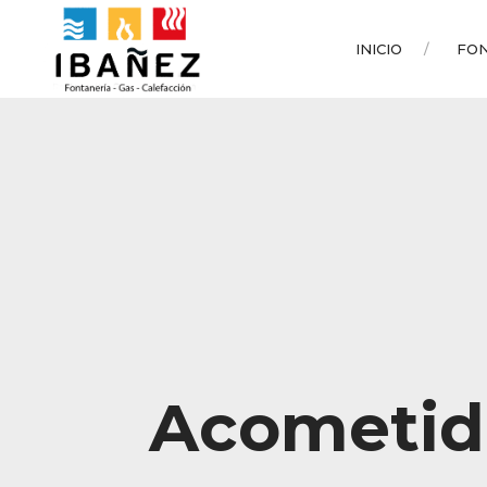
INICIO
FO
Acometida