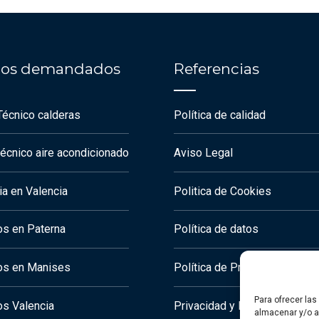
cios demandados
Referencias
Técnico calderas
Política de calidad
técnico aire acondicionado
Aviso Legal
a en Valencia
Politica de Cookies
os en Paterna
Política de datos
os en Manises
Política de Privacidad
Para ofrecer la
os Valencia
Privacidad y Política de Coo
almacenar y/o ac