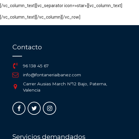
[/vc_column_text][vc_separator icon=»star»][vc_column_text]
[/vc_column_text][/vc_column][/vc_row]
Contacto
96 138 45 67
info@fontaneriaibanez.com
Carrer Ausias March Nº12 Bajo, Paterna,
Valencia
Servicios demandados