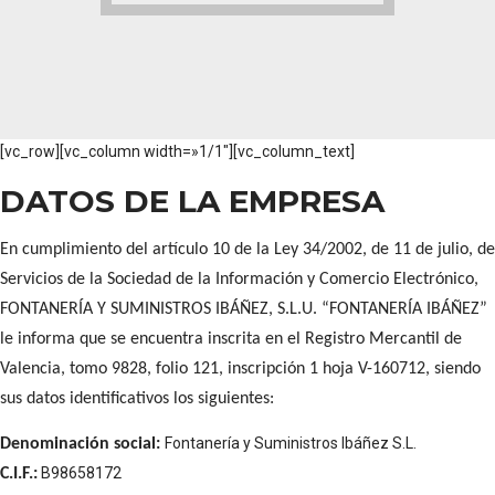
[vc_row][vc_column width=»1/1″][vc_column_text]
DATOS DE LA EMPRESA
En cumplimiento del artículo 10 de la Ley 34/2002, de 11 de julio, de
Servicios de la Sociedad de la Información y Comercio Electrónico,
FONTANERÍA Y SUMINISTROS IBÁÑEZ, S.L.U. “FONTANERÍA IBÁÑEZ”
le informa que se encuentra inscrita en el Registro Mercantil de
Valencia, tomo 9828, folio 121, inscripción 1 hoja V-160712, siendo
sus datos identificativos los siguientes:
Fontanería y Suministros Ibáñez S.L.
Denominación social:
B98658172
C.I.F.: