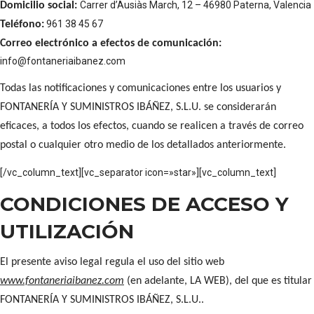
Carrer d’Ausiàs March, 12 – 46980 Paterna, Valencia
Domicilio social:
961 38 45 67
Teléfono:
Correo electrónico a efectos de comunicación:
info@fontaneriaibanez.com
Todas las notificaciones y comunicaciones entre los usuarios y
FONTANERÍA Y SUMINISTROS IBÁÑEZ, S.L.U. se considerarán
eficaces, a todos los efectos, cuando se realicen a través de correo
postal o cualquier otro medio de los detallados anteriormente.
[/vc_column_text][vc_separator icon=»star»][vc_column_text]
CONDICIONES DE ACCESO Y
UTILIZACIÓN
El presente aviso legal regula el uso del sitio web
www.fontaneriaibanez.com
(en adelante, LA WEB), del que es titular
FONTANERÍA Y SUMINISTROS IBÁÑEZ, S.L.U..