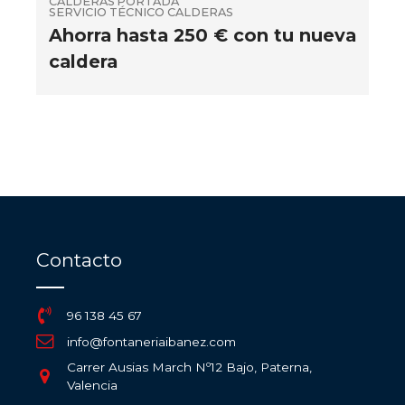
CALDERAS
PORTADA
SERVICIO TÉCNICO CALDERAS
Ahorra hasta 250 € con tu nueva
caldera
Contacto
96 138 45 67
info@fontaneriaibanez.com
Carrer Ausias March Nº12 Bajo, Paterna,
Valencia