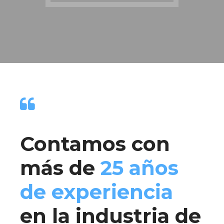
Contamos con
más de
25 años
de experiencia
en la industria de