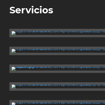
Servicios
Price Chopper Corporation
Brooklyn, NY