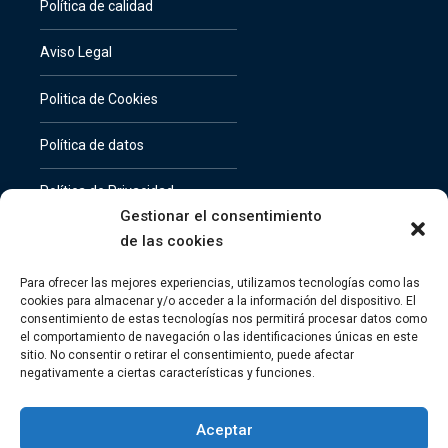
Política de calidad
Aviso Legal
Politica de Cookies
Política de datos
Política de Privacidad
Gestionar el consentimiento
Privacidad y Política de Cookies
de las cookies
Para ofrecer las mejores experiencias, utilizamos tecnologías como las
cookies para almacenar y/o acceder a la información del dispositivo. El
consentimiento de estas tecnologías nos permitirá procesar datos como
Contacto Whatsapp
el comportamiento de navegación o las identificaciones únicas en este
sitio. No consentir o retirar el consentimiento, puede afectar
negativamente a ciertas características y funciones.
96 138 45 67
Aceptar