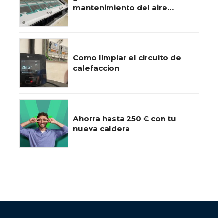
mantenimiento del aire
acondicionado?
Como limpiar el circuito de
calefaccion
Ahorra hasta 250 € con tu
nueva caldera