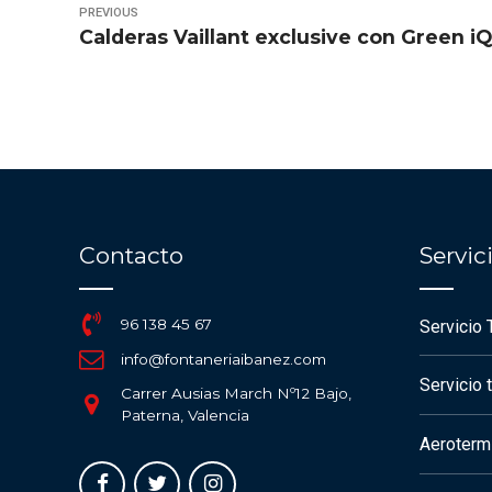
PREVIOUS
Calderas Vaillant exclusive con Green iQ
Contacto
Servi
96 138 45 67
Servicio 
info@fontaneriaibanez.com
Servicio 
Carrer Ausias March Nº12 Bajo,
Paterna, Valencia
Aerotermi