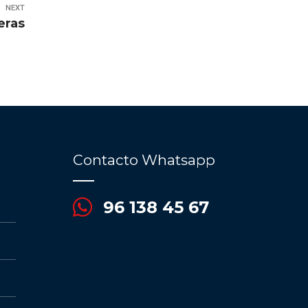
NEXT
eras
Contacto Whatsapp
96 138 45 67