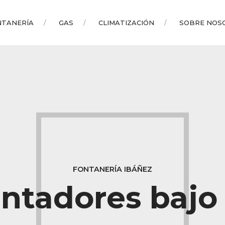
NTANERÍA
GAS
CLIMATIZACIÓN
SOBRE NOS
FONTANERÍA IBÁÑEZ
entadores bajo