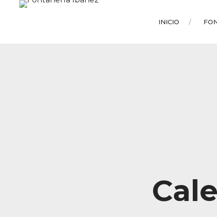
INICIO
FO
Cal