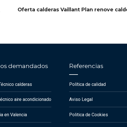
Oferta calderas Vaillant Plan renove cald
cios demandados
Referencias
Técnico calderas
Política de calidad
técnico aire acondicionado
Aviso Legal
a en Valencia
Politica de Cookies