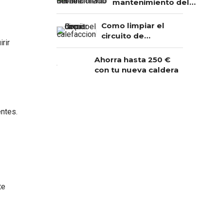
mantenimiento del
aire acondicionado?
Como limpiar el
circuito de
rir
calefaccion
Ahorra hasta 250 €
con tu nueva caldera
ntes.
te