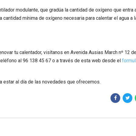
ilador modulante, que gradúa la cantidad de oxígeno que entra a
 cantidad mínima de oxígeno necesaria para calentar el agua a l
novar tu calentador, visítanos en Avenida Ausias March nº 12 d
teléfono al 96 138 45 67 o a través de esta web desde el
formul
a estar al día de las novedades que ofrecemos.