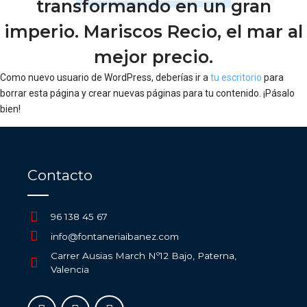
transformando en un gran
imperio. Mariscos Recio, el mar al
mejor precio.
Como nuevo usuario de WordPress, deberías ir a
tu escritorio
para
borrar esta página y crear nuevas páginas para tu contenido. ¡Pásalo
bien!
Contacto
96 138 45 67
info@fontaneriaibanez.com
Carrer Ausias March Nº12 Bajo, Paterna,
Valencia