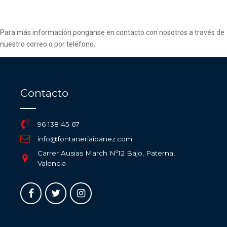
Para más información ponganse en contacto con nosotros a través de
nuestro correo o por teléfono.
Contacto
96 138 45 67
info@fontaneriaibanez.com
Carrer Ausias March Nº12 Bajo, Paterna,
Valencia