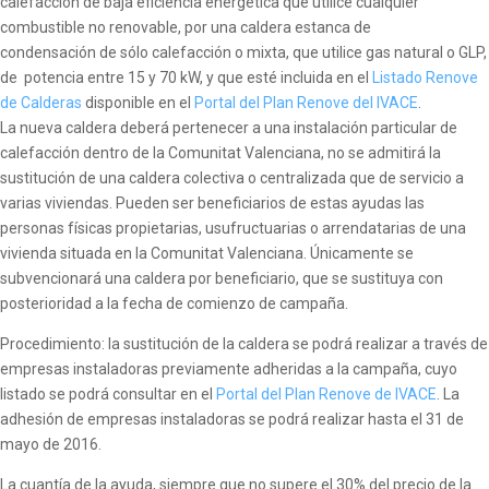
calefacción de baja eficiencia energética que utilice cualquier
combustible no renovable, por una caldera estanca de
condensación de sólo calefacción o mixta, que utilice gas natural o GLP,
de potencia entre 15 y 70 kW, y que esté incluida en el
Listado Renove
de Calderas
disponible en el
Portal del Plan Renove del IVACE
.
La nueva caldera deberá pertenecer a una instalación particular de
calefacción dentro de la Comunitat Valenciana, no se admitirá la
sustitución de una caldera colectiva o centralizada que de servicio a
varias viviendas. Pueden ser beneficiarios de estas ayudas las
personas físicas propietarias, usufructuarias o arrendatarias de una
vivienda situada en la Comunitat Valenciana. Únicamente se
subvencionará una caldera por beneficiario, que se sustituya con
posterioridad a la fecha de comienzo de campaña.
Procedimiento: la sustitución de la caldera se podrá realizar a través de
empresas instaladoras previamente adheridas a la campaña, cuyo
listado se podrá consultar en el
Portal del Plan Renove de IVACE
. La
adhesión de empresas instaladoras se podrá realizar hasta el 31 de
mayo de 2016.
La cuantía de la ayuda, siempre que no supere el 30% del precio de la