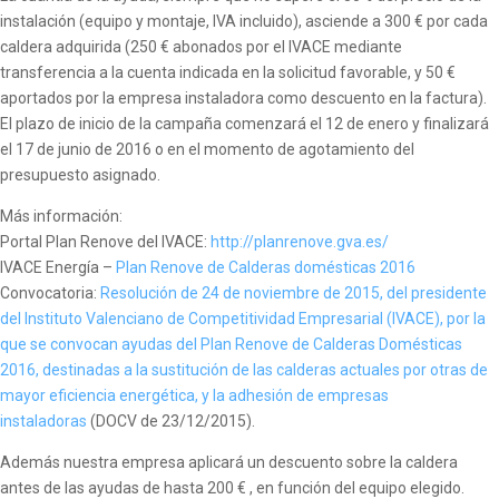
instalación (equipo y montaje, IVA incluido), asciende a 300 € por cada
caldera adquirida (250 € abonados por el IVACE mediante
transferencia a la cuenta indicada en la solicitud favorable, y 50 €
aportados por la empresa instaladora como descuento en la factura).
El plazo de inicio de la campaña comenzará el 12 de enero y finalizará
el 17 de junio de 2016 o en el momento de agotamiento del
presupuesto asignado.
Más información:
Portal Plan Renove del IVACE:
http://planrenove.gva.es/
IVACE Energía –
Plan Renove de Calderas domésticas 2016
Convocatoria:
Resolución de 24 de noviembre de 2015, del presidente
del Instituto Valenciano de Competitividad Empresarial (IVACE), por la
que se convocan ayudas del Plan Renove de Calderas Domésticas
2016, destinadas a la sustitución de las calderas actuales por otras de
mayor eficiencia energética, y la adhesión de empresas
instaladoras
(DOCV de 23/12/2015).
Además nuestra empresa aplicará un descuento sobre la caldera
antes de las ayudas de hasta 200 € , en función del equipo elegido.