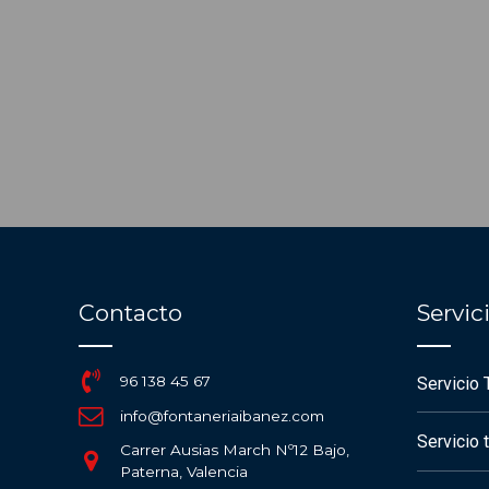
Contacto
Servi
96 138 45 67
Servicio 
info@fontaneriaibanez.com
Servicio 
Carrer Ausias March Nº12 Bajo,
Paterna, Valencia