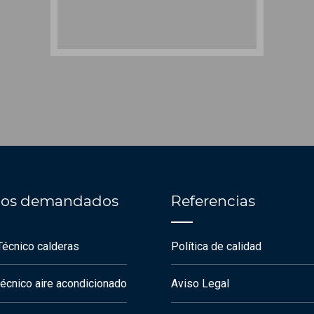
cios demandados
Referencias
Técnico calderas
Política de calidad
técnico aire acondicionado
Aviso Legal