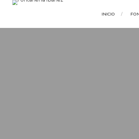
INICIO
FO