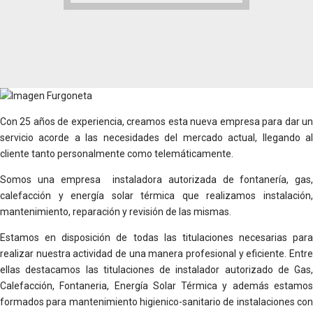
Con 25 años de experiencia, creamos esta nueva empresa para dar un
servicio acorde a las necesidades del mercado actual, llegando al
cliente tanto personalmente como telemáticamente.
Somos una empresa instaladora autorizada de fontanería, gas,
calefacción y energía solar térmica que realizamos instalación,
mantenimiento, reparación y revisión de las mismas.
Estamos en disposición de todas las titulaciones necesarias para
realizar nuestra actividad de una manera profesional y eficiente. Entre
ellas destacamos las titulaciones de instalador autorizado de Gas,
Calefacción, Fontaneria, Energía Solar Térmica y además estamos
formados para mantenimiento higienico-sanitario de instalaciones con