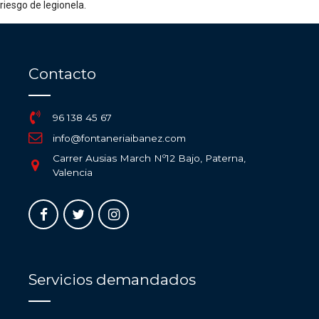
riesgo de legionela.
Contacto
96 138 45 67
info@fontaneriaibanez.com
Carrer Ausias March Nº12 Bajo, Paterna,
Valencia
Servicios demandados