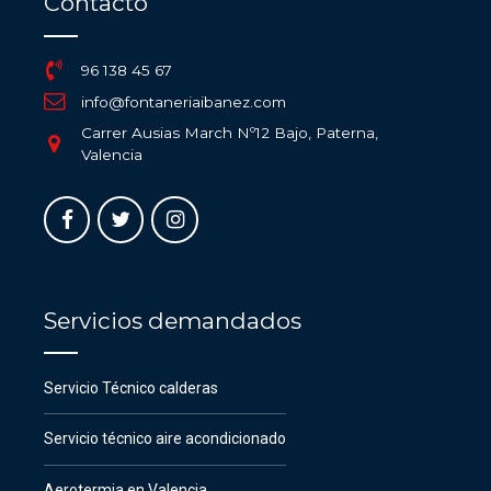
Contacto
96 138 45 67
info@fontaneriaibanez.com
Carrer Ausias March Nº12 Bajo, Paterna,
Valencia
Servicios demandados
Servicio Técnico calderas
Servicio técnico aire acondicionado
Aerotermia en Valencia