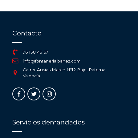
Contacto
96 138 45 67
info@fontaneriaibanez.com
Carrer Ausias March Nº12 Bajo, Paterna,
Valencia
Servicios demandados