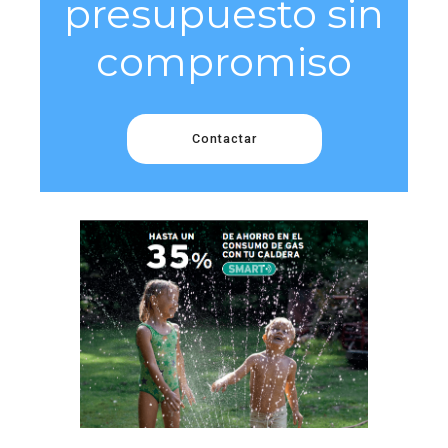
presupuesto sin
compromiso
Contactar