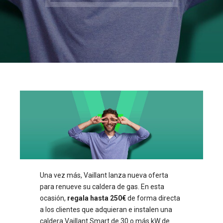
Una vez más, Vaillant lanza nueva oferta
para renueve su caldera de gas. En esta
ocasión,
regala hasta 250€
de forma directa
a los clientes que adquieran e instalen una
caldera Vaillant Smart de 30 o más kW de