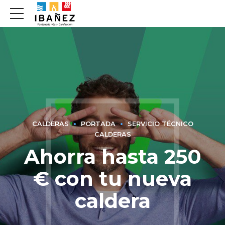
CALDERAS
PORTADA
SERVICIO TÉCNICO
CALDERAS
Ahorra hasta 250
€ con tu nueva
caldera