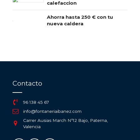
calefaccion
Ahorra hasta 250 € con tu
nueva caldera
Contacto
96 138 45 67
info@fontaneriaibanez.com
Carrer Ausias March Nº12 Bajo, Paterna,
Valencia