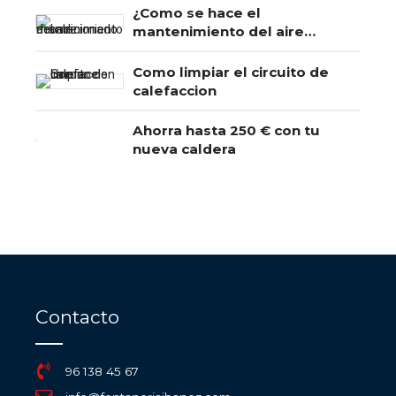
¿Como se hace el
mantenimiento del aire
acondicionado?
Como limpiar el circuito de
calefaccion
Ahorra hasta 250 € con tu
nueva caldera
Contacto
96 138 45 67