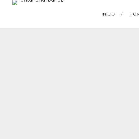
INICIO
FO