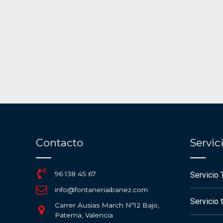
Contacto
Servi
96 138 45 67
Servicio 
info@fontaneriaibanez.com
Servicio 
Carrer Ausias March Nº12 Bajo,
Paterna, Valencia