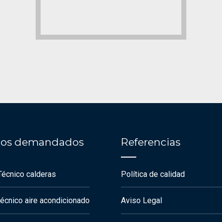
cios demandados
Referencias
Técnico calderas
Política de calidad
técnico aire acondicionado
Aviso Legal