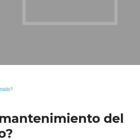
 mantenimiento del
o?