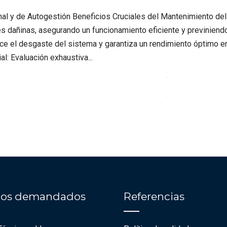
al y de Autogestión Beneficios Cruciales del Mantenimiento del
es dañinas, asegurando un funcionamiento eficiente y previniend
duce el desgaste del sistema y garantiza un rendimiento óptimo e
l: Evaluación exhaustiva...
CONTINUE READ
cios demandados
Referencias