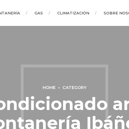
NTANERÍA
GAS
CLIMATIZACIÓN
SOBRE NOS
HOME
CATEGORY
ondicionado ar
ontanería Ibáñ