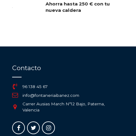
Ahorra hasta 250 € con tu
nueva caldera
Contacto
96 138 45 67
info@fontaneriaibanez.com
Carrer Ausias March Nº12 Bajo, Paterna,
Valencia