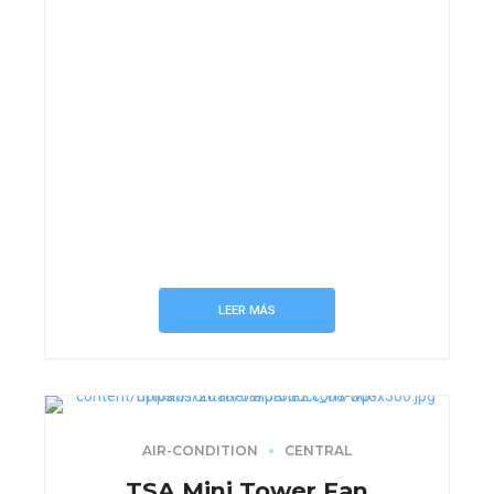
LEER MÁS
AIR-CONDITION
CENTRAL
TSA Mini Tower Fan