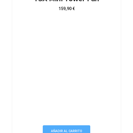
159,90
€
AÑADIR AL CARRITO