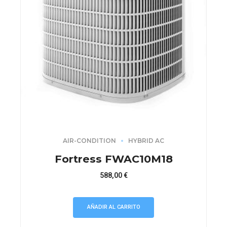
AIR-CONDITION
HYBRID AC
Fortress FWAC10M18
588,00
€
AÑADIR AL CARRITO