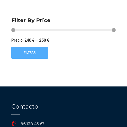
Filter By Price
Precio:
240 €
—
250 €
FILTRAR
Contacto
96 138 45 67