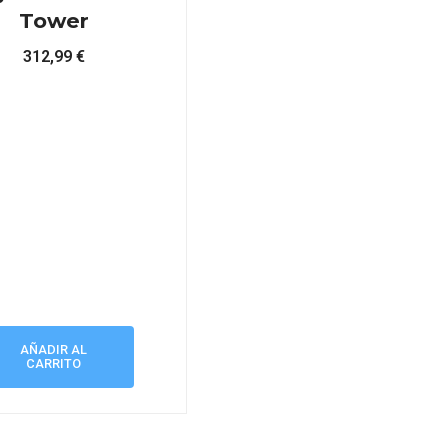
Tower
312,99
€
AÑADIR AL
CARRITO