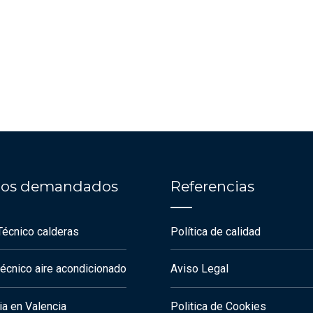
cios demandados
Referencias
Técnico calderas
Política de calidad
técnico aire acondicionado
Aviso Legal
a en Valencia
Politica de Cookies