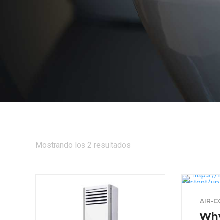
Mostrando los 2 resultados
AIR-C
Why