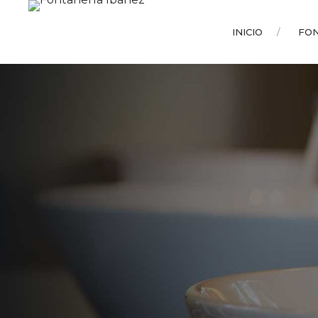
INICIO
FO