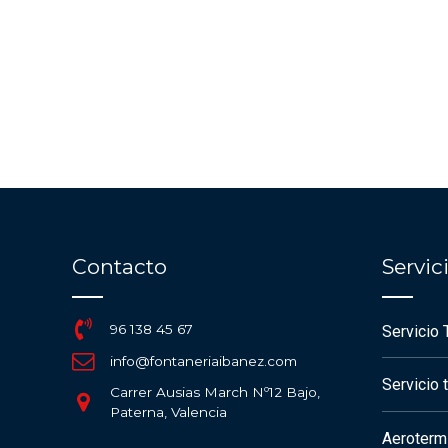
Contacto
Servi
96 138 45 67
Servicio 
info@fontaneriaibanez.com
Servicio 
Carrer Ausias March Nº12 Bajo,
Paterna, Valencia
Aerotermi