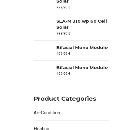
Solar
799,90
€
SLA-M 310 wp 60 Cell
Solar
799,90
€
Bifacial Mono Module
499,99
€
Bifacial Mono Module
499,99
€
Product Categories
Air-Condition
Heating