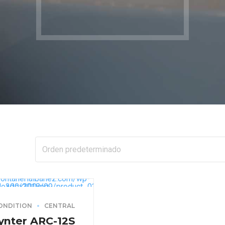
ONDITION
CENTRAL
nter ARC-12S