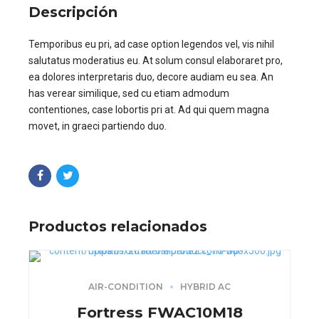
Descripción
Temporibus eu pri, ad case option legendos vel, vis nihil
salutatus moderatius eu. At solum consul elaboraret pro,
ea dolores interpretaris duo, decore audiam eu sea. An
has verear similique, sed cu etiam admodum
contentiones, case lobortis pri at. Ad qui quem magna
movet, in graeci partiendo duo.
Productos relacionados
AIR-CONDITION
HYBRID AC
Fortress FWAC10M18