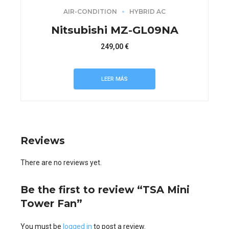
AIR-CONDITION
HYBRID AC
Nitsubishi MZ-GL09NA
249,00
€
LEER MÁS
Reviews
There are no reviews yet.
Be the first to review “TSA Mini
Tower Fan”
You must be
logged in
to post a review.