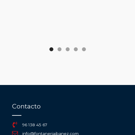
Contacto
96 138 45 67
info@fontaneriaibanez.com