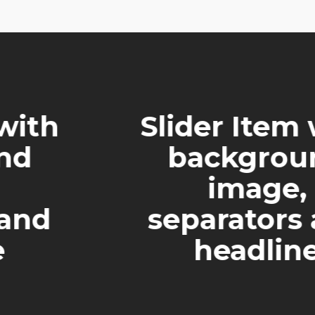
Slider Item with
background
image,
separators and
headline