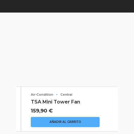
Air-Condition
Central
TSA Mini Tower Fan
159,90
€
AÑADIR AL CARRITO